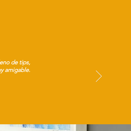
leno de tips,
uy amigable.