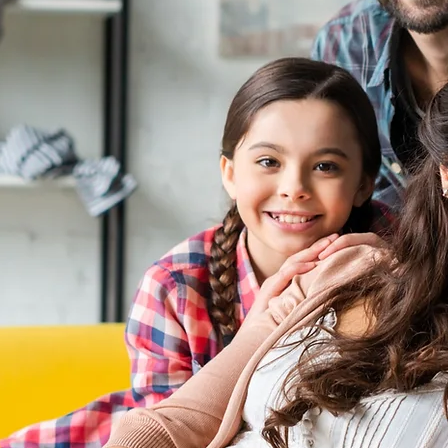
ia Capplan!