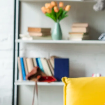
¡Vive la experienc