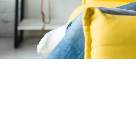
PL
Contamos