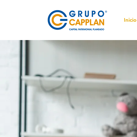
Inicio
CAPITAL PA
PLANEADO