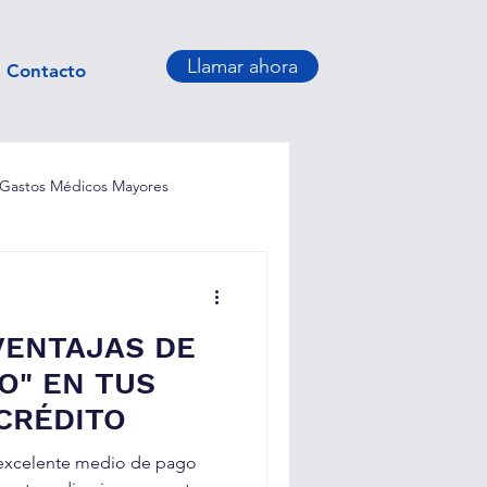
Llamar ahora
Contacto
Gastos Médicos Mayores
Seguro para Retiro
VENTAJAS DE
O" EN TUS
CRÉDITO
n excelente medio de pago