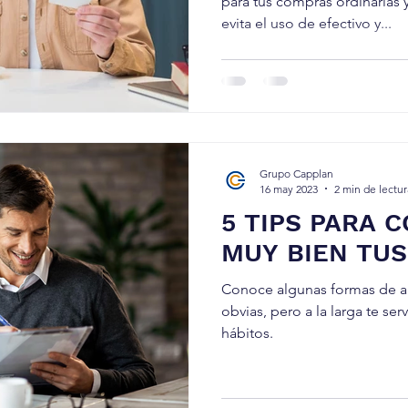
para tus compras ordinarias y
evita el uso de efectivo y...
Grupo Capplan
16 may 2023
2 min de lectur
5 TIPS PARA 
MUY BIEN TU
Conoce algunas formas de ah
obvias, pero a la larga te se
hábitos.