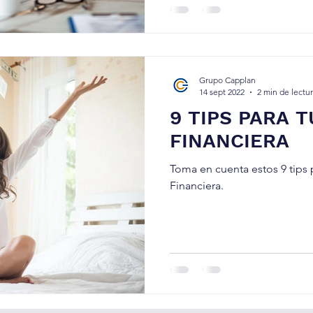
Grupo Capplan
14 sept 2022
2 min de lectu
9 TIPS PARA 
FINANCIERA
Toma en cuenta estos 9 tips
Financiera.