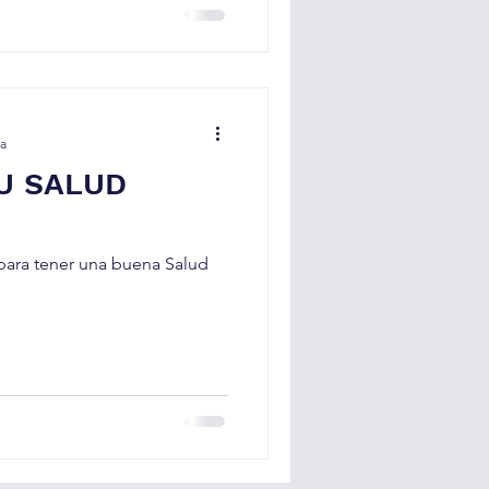
ra
TU SALUD
 para tener una buena Salud